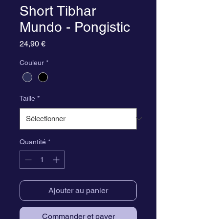
Short Tibhar
Mundo - Pongistic
Prix
24,90 €
Couleur
*
Taille
*
Quantité
*
Ajouter au panier
Commander et payer