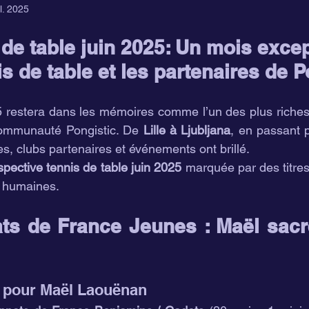
il. 2025
 de table juin 2025: Un mois excep
is de table et les partenaires de P
5 restera dans les mémoires comme l’un des plus riches
ommunauté Pongistic. De 
Lille à Ljubljana
, en passant 
es, clubs partenaires et événements ont brillé.
spective tennis de table juin 2025
 marquée par des titres
s humaines.
s de France Jeunes : Maël sacré
al pour Maël Laouënan