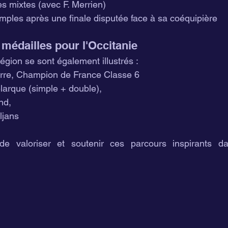
es mixtes (avec F. Merrien)
imples après une finale disputée face à sa coéquipière
édailles pour l'Occitanie
égion se sont également illustrés :
rre, Champion de France Classe 6
larque (simple + double),
nd,
ljans
 de valoriser et soutenir ces parcours inspirants d