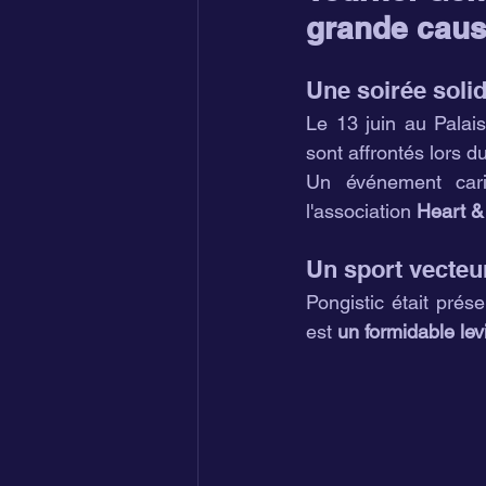
grande cau
Une soirée soli
Le 13 juin au Palai
sont affrontés lors du
Un événement cari
l'association 
Heart 
Un sport vecteur
Pongistic était prése
est 
un formidable lev