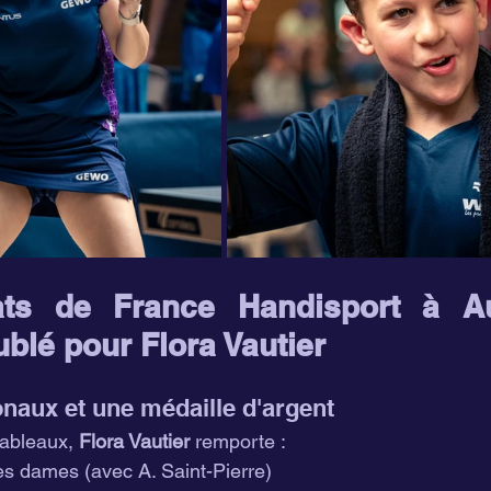
ts de France Handisport à Au
blé pour Flora Vautier
onaux et une médaille d'argent
ableaux, 
Flora Vautier
 remporte :
es dames (avec A. Saint-Pierre)