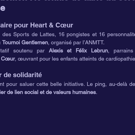
se
daire pour Heart & Cœur
s des Sports de Lattes, 16 pongistes et 16 personnalit
 
Tournoi Gentlemen
, organisé par l’ANMTT.
tatif soutenu par 
Alexis et Félix Lebrun
, parrains
& Cœur
, œuvrant pour les enfants atteints de cardiopathi
 de solidarité
nt pour saluer cette belle initiative. Le ping, au-delà de
ier de lien social et de valeurs humaines
.