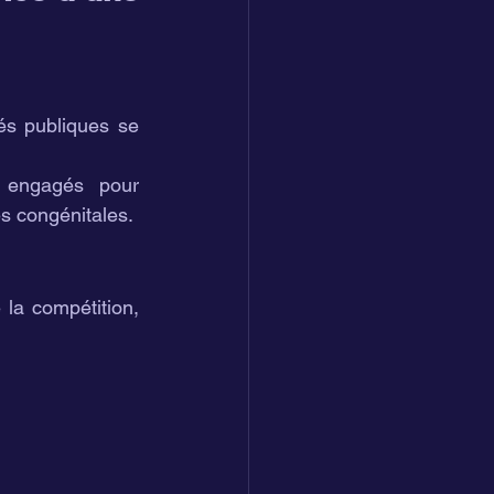
és publiques se 
 engagés pour 
es congénitales.
 la compétition, 