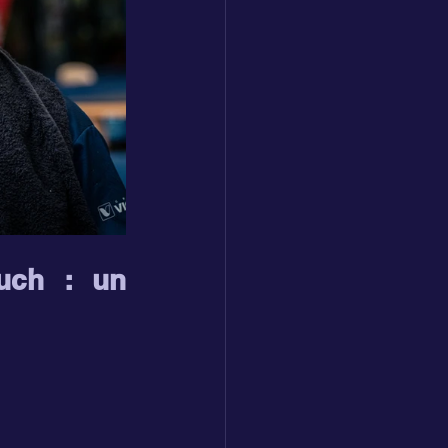
ch : un 