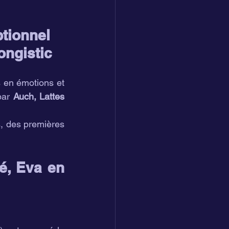
tionnel 
ongistic
 en émotions et 
par 
Auch, Lattes 
, des premières 
, Eva en 