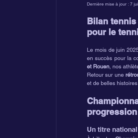
Dernière mise à jour :
7 ju
Bilan tennis
pour le tenn
Le mois de juin 202
en succès pour la c
et Rouen
, nos athlèt
Retour sur une 
rétro
et de belles histoire
Championnat
progression
Un titre nation