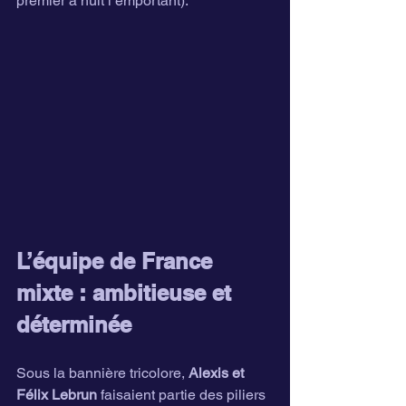
premier à huit l’emportant).
L’équipe de France 
mixte : ambitieuse et 
déterminée
Sous la bannière tricolore, 
Alexis et 
Félix Lebrun
 faisaient partie des piliers 