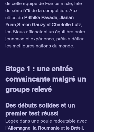
de cette équipe de France mixte, tête 
de série 
n°6
 de la compétition. Aux 
côtés de 
Prithika Pavade
, 
Jianan 
Yuan
,
Simon Gauzy et Charlotte Lutz
, 
les Bleus affichaient un équilibre entre 
jeunesse et expérience, prêts à défier 
les meilleures nations du monde.
Stage 1 : une entrée 
convaincante malgré un 
groupe relevé
Des débuts solides et un 
premier test réussi
Logée dans une poule redoutable avec 
l’Allemagne
, 
la Roumanie
 et 
le Brésil
, 