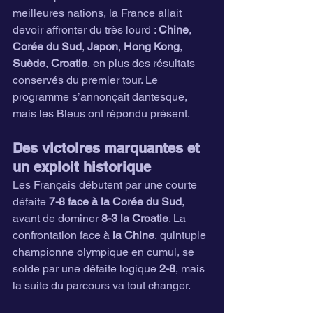
meilleures nations, la France allait 
devoir affronter du très lourd : 
Chine
, 
Corée du Sud
, 
Japon
, 
Hong Kong
, 
Suède
, 
Croatie
, en plus des résultats 
conservés du premier tour. Le 
programme s’annonçait dantesque, 
mais les Bleus ont répondu présent.
Des victoires marquantes et 
un exploit historique
Les Français débutent par une courte 
défaite 
7-8 face à la Corée du Sud
, 
avant de dominer 
8-3 la Croatie
. La 
confrontation face à 
la Chine
, quintuple 
championne olympique en cumul, se 
solde par une défaite logique 
2-8
, mais 
la suite du parcours va tout changer.