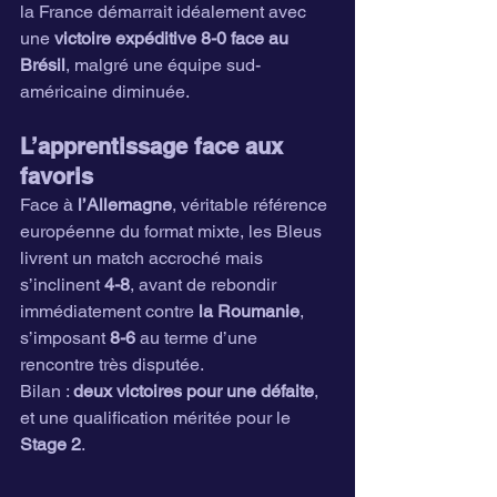
la France démarrait idéalement avec 
une 
victoire expéditive 8-0 face au 
Brésil
, malgré une équipe sud-
américaine diminuée.
L’apprentissage face aux 
favoris
Face à 
l’Allemagne
, véritable référence 
européenne du format mixte, les Bleus 
livrent un match accroché mais 
s’inclinent 
4-8
, avant de rebondir 
immédiatement contre 
la Roumanie
, 
s’imposant 
8-6
 au terme d’une 
rencontre très disputée. 
Bilan : 
deux victoires pour une défaite
, 
et une qualification méritée pour le 
Stage 2
.