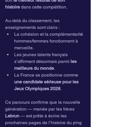
soit 
le meilleur résultat de son 
histoire
 dans cette compétition.
Au-delà du classement, les 
enseignements sont clairs :
La cohésion et la complémentarité 
hommes/femmes fonctionnent à 
merveille.
Les jeunes talents français 
s’affirment désormais parmi 
les 
meilleurs du monde
.
La France se positionne comme 
une candidate sérieuse pour les 
Jeux Olympiques 2028
.
Ce parcours confirme que la nouvelle 
génération — menée par les frères 
Lebrun
 — est prête à écrire les 
prochaines pages de l’histoire du ping 