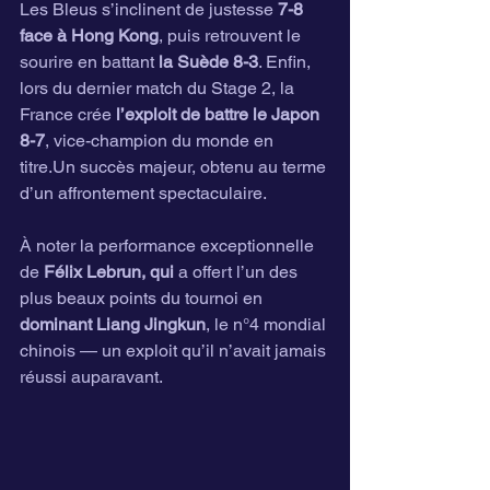
Les Bleus s’inclinent de justesse 
7-8 
face à Hong Kong
, puis retrouvent le 
sourire en battant 
la Suède 8-3
. Enfin, 
lors du dernier match du Stage 2, la 
France crée 
l’exploit de battre le Japon 
8-7
, vice-champion du monde en 
titre.Un succès majeur, obtenu au terme 
d’un affrontement spectaculaire.
À noter la performance exceptionnelle 
de 
Félix Lebrun, qui
 a offert l’un des 
plus beaux points du tournoi en 
dominant Liang Jingkun
, le n°4 mondial 
chinois — un exploit qu’il n’avait jamais 
réussi auparavant.