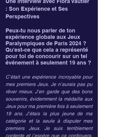
Une Interview avec Flora Vautier 
: Son Expérience et Ses 
Perspectives
Peux-tu nous parler de ton 
expérience globale aux Jeux 
Paralympiques de Paris 2024 ? 
Qu'est-ce que cela a représenté 
pour toi de concourir sur un tel 
événement à seulement 19 ans ?
C’était une expérience incroyable pour 
mes premiers Jeux. Je n’aurais pas pu 
rêver mieux. J’en garde que des bons 
souvenirs, évidemment la médaille aux 
Jeux pour ma première fois à seulement 
19 ans. J’étais la plus jeune de ma 
catégorie et la seule à disputer mes 
premiers Jeux. Je suis terriblement 
contente et j’espère que ça continuera, 