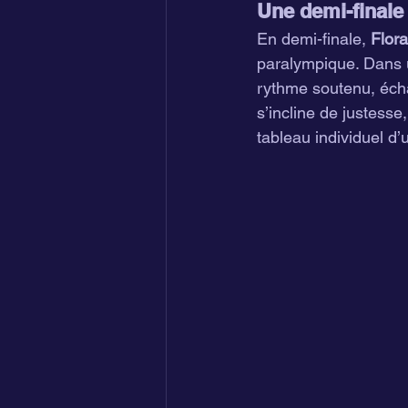
Une demi-finale
En demi-finale, 
Flora
paralympique. Dans u
rythme soutenu, écha
s’incline de justesse
tableau individuel d’