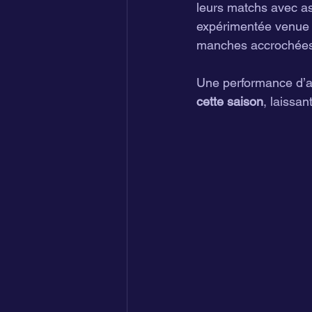
leurs matchs avec ass
expérimentée venue d’
manches accrochées
Une performance d’au
cette saison
, laissan