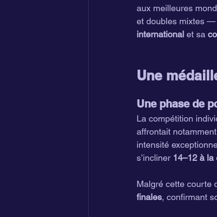
aux meilleures mond
et doubles mixtes — 
international
 et sa 
co
Une médaill
Une phase de po
La compétition indivi
affrontait notamment
intensité exceptionn
s’incliner 
14–12 à la
Malgré cette courte 
finales
, confirmant s