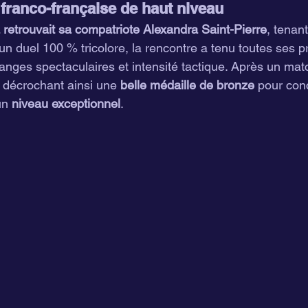
 franco-française de haut niveau
 retrouvait sa compatriote Alexandra Saint-Pierre
, tenant
n duel 100 % tricolore, la rencontre a tenu toutes ses p
nges spectaculaires et intensité tactique. Après un matc
, décrochant ainsi une 
belle médaille de bronze
 pour con
un 
niveau exceptionnel
.