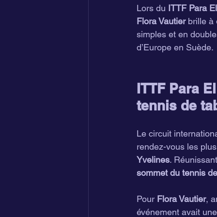
Lors du 
ITTF Para El
Flora Vautier
 brille 
simples et en doubl
d’Europe en Suède.
ITTF Para El
tennis de ta
Le circuit internation
rendez-vous les plus 
Yvelines
. Réunissant
sommet du tennis de
Pour 
Flora Vautier
, 
événement avait une 