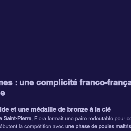
es : une complicité franco-frança
ée
de et une médaille de bronze à la clé
a Saint-Pierre
, Flora formait une paire redoutable pour ce
butent la compétition avec 
une phase de poules maîtri