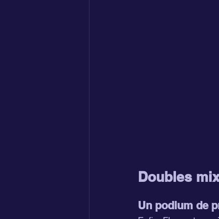
Doubles mixt
Un podium de p