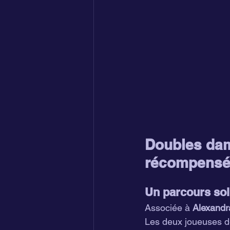
Doubles dam
récompens
Un parcours soli
Associée à 
Alexandr
Les deux joueuses dé