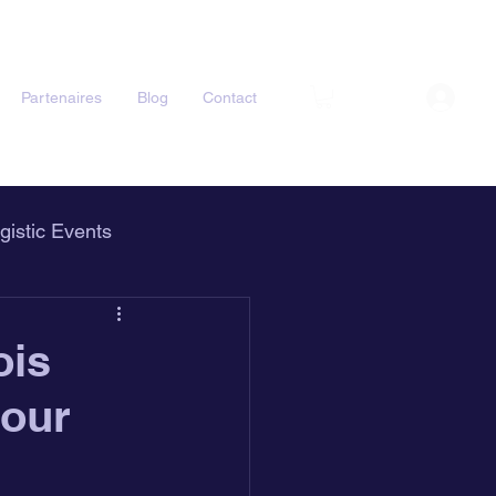
Partenaires
Blog
Contact
gistic Events
ois
pour