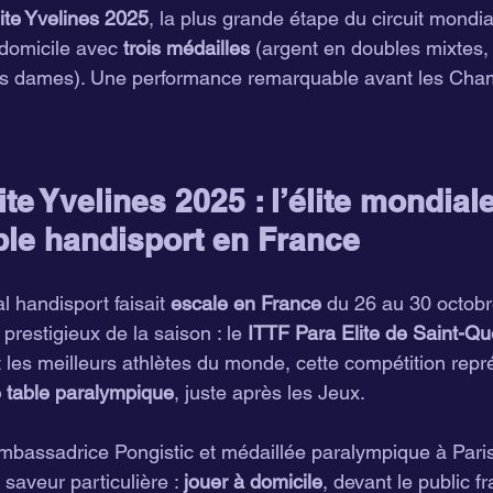
ite Yvelines 2025
, la plus grande étape du circuit mondia
à domicile avec 
trois médailles
 (argent en doubles mixtes,
es dames). Une performance remarquable avant les Cha
ite Yvelines 2025 : l’élite mondial
ble handisport en France
al handisport faisait 
escale en France
 du 26 au 30 octobr
prestigieux de la saison : le 
ITTF Para Elite de Saint-Qu
 les meilleurs athlètes du monde, cette compétition repr
 table paralympique
, juste après les Jeux.
ambassadrice Pongistic et médaillée paralympique à Paris
saveur particulière : 
jouer à domicile
, devant le public fr