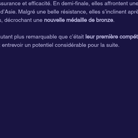
urance et efficacité. En demi-finale, elles affrontent une
Asie. Malgré une belle résistance, elles s’inclinent aprè
, décrochant une 
nouvelle médaille de bronze
.
tant plus remarquable que c’était 
leur première compét
t entrevoir un potentiel considérable pour la suite.