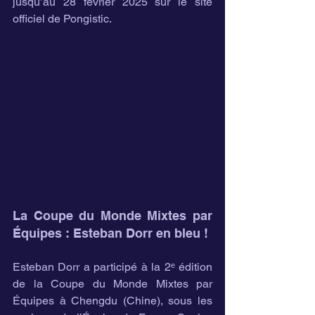
jusqu’au 28 février 2025 sur le site 
officiel de Pongistic.
La Coupe du Monde Mixtes par 
Équipes : Esteban Dorr en bleu !
Esteban Dorr a participé à la 2ᵉ édition 
de la Coupe du Monde Mixtes par 
Équipes à Chengdu (Chine), sous les 