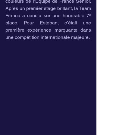
couleurs de l’Équipe de France Senior. 
Après un premier stage brillant, la Team 
France a conclu sur une honorable 7ᵉ 
place. Pour Esteban, c’était une 
première expérience marquante dans 
une compétition internationale majeure.