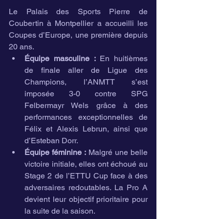
Le Palais des Sports Pierre de 
Coubertin à Montpellier a accueilli les 
Coupes d’Europe, une première depuis 
20 ans.
Équipe masculine :
 En huitièmes 
de finale aller de Ligue des 
Champions, l’ANMTT s’est 
imposée 3-0 contre SPG 
Felbermayr Wels grâce à des 
performances exceptionnelles de 
Félix et Alexis Lebrun, ainsi que 
d’Esteban Dorr.
Équipe féminine :
 Malgré une belle 
victoire initiale, elles ont échoué au 
Stage 2 de l’ETTU Cup face à des 
adversaires redoutables. La Pro A 
devient leur objectif prioritaire pour 
la suite de la saison.