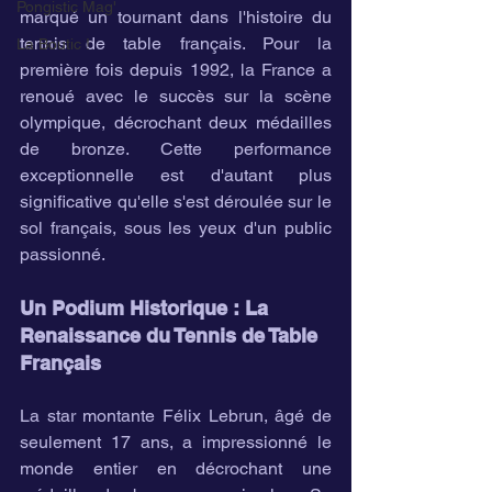
Pongistic Mag'
marqué un tournant dans l'histoire du 
tennis de table français. Pour la 
La Boutic !
première fois depuis 1992, la France a 
renoué avec le succès sur la scène 
olympique, décrochant deux médailles 
de bronze. Cette performance 
exceptionnelle est d'autant plus 
significative qu'elle s'est déroulée sur le 
sol français, sous les yeux d'un public 
passionné.
Un Podium Historique : La 
Renaissance du Tennis de Table 
Français
La star montante Félix Lebrun, âgé de 
seulement 17 ans, a impressionné le 
monde entier en décrochant une 