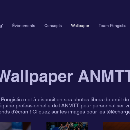
g'
Évènements
Concepts
Wallpaper
Team Pongistic
Wallpaper ANMT
Pongistic met à disposition ses photos libres de droit de
'équipe professionnelle de l'ANMTT pour personnaliser v
onds d'écran ! Cliquez sur les images pour les télécharg