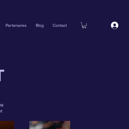
Partenaires
Blog
Contact
T
os
er