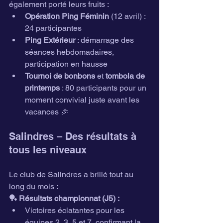
également porté leurs fruits :
Opération Ping Féminin
 (12 avril) : 
24 participantes
Ping Extérieur
 : démarrage des 
séances hebdomadaires, 
participation en hausse
Tournoi de bonbons
 et 
tombola de 
printemps
 : 80 participants pour un 
moment convivial juste avant les 
vacances 🎉
Salindres – Des résultats à 
tous les niveaux
Le club de Salindres a brillé tout au 
long du mois :
🏓 Résultats championnat (J5) :
Victoires éclatantes pour les 
équipes 2, 3, 5 et 7, confirmant la 