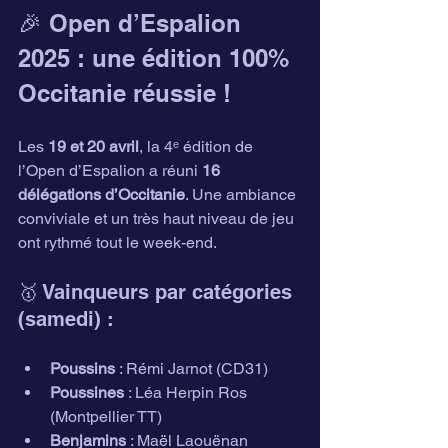
🎉 Open d’Espalion 
2025 : une édition 100% 
Occitanie réussie !
Les 
19 et 20 avril
, la 4ᵉ édition de 
l’Open d’Espalion a réuni 
16 
délégations d’Occitanie
. Une ambiance 
conviviale et un très haut niveau de jeu 
ont rythmé tout le week-end.
🥇 Vainqueurs par catégories 
(samedi) :
Poussins
 : Rémi Jarnot (CD31)
Poussines
 : Léa Herpin Ros 
(Montpellier TT)
Benjamins
 : Maël Laouënan 