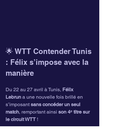
🌟 WTT Contender Tunis 
: Félix s’impose avec la 
manière
Du 22 au 27 avril à Tunis, 
Félix 
Lebrun
 a une nouvelle fois brillé en 
s’imposant 
sans concéder un seul 
match
, remportant ainsi 
son 4ᵉ titre sur 
le circuit WTT
 !
Parcours de Félix :