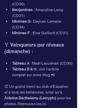
(CD30)
Benjamines
 : Amandine Leroy 
(CD31)
Minimes G
 : Deyvan Lemaire 
(CD34)
Minimes F
 : Elsa Gaillard (CD31)
🏅 Vainqueurs par niveaux 
(dimanche) :
Tableau A
 : Maël Laouënan (CD30)
Tableau B à H
 : voir l’article 
complet sur notre blog 📲
👏 Un grand merci au club d’Espalion 
et à tous les bénévoles, ainsi qu’à 
Antoine Berthelemy (Lemypic)
 pour les 
photos. Retrouvez-les ici 