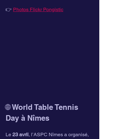
👉 
Photos Flickr Pongistic
🌐 World Table Tennis 
Day à Nîmes
Le 
23 avril
, l’ASPC Nîmes a organisé, 