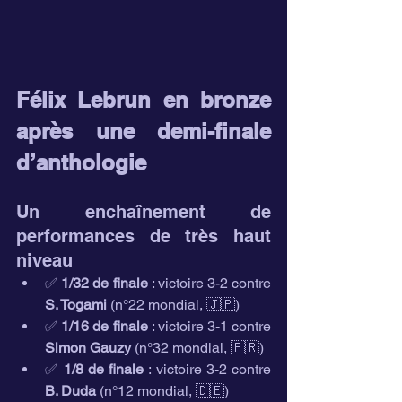
Félix Lebrun en bronze 
après une demi-finale 
d’anthologie
Un enchaînement de 
performances de très haut 
niveau
✅ 
1/32 de finale
 : victoire 3-2 contre 
S. Togami
 (n°22 mondial, 🇯🇵)
✅ 
1/16 de finale
 : victoire 3-1 contre 
Simon Gauzy
 (n°32 mondial, 🇫🇷)
✅ 
1/8 de finale
 : victoire 3-2 contre 
B. Duda
 (n°12 mondial, 🇩🇪)