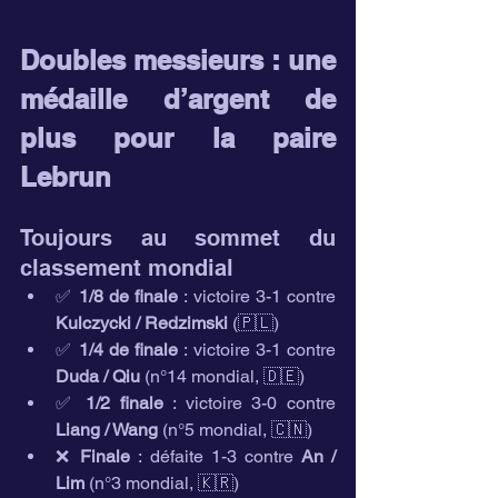
Doubles messieurs : une 
médaille d’argent de 
plus pour la paire 
Lebrun
Toujours au sommet du 
classement mondial
✅ 
1/8 de finale
 : victoire 3-1 contre 
Kulczycki / Redzimski
 (🇵🇱)
✅ 
1/4 de finale
 : victoire 3-1 contre 
Duda / Qiu
 (n°14 mondial, 🇩🇪)
✅ 
1/2 finale
 : victoire 3-0 contre 
Liang / Wang
 (n°5 mondial, 🇨🇳)
❌ 
Finale
 : défaite 1-3 contre 
An / 
Lim
 (n°3 mondial, 🇰🇷)