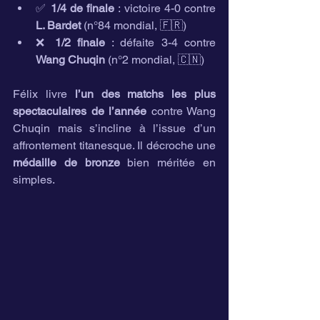
✅ 
1/4 de finale
 : victoire 4-0 contre 
L. Bardet
 (n°84 mondial, 🇫🇷)
❌ 
1/2 finale
 : défaite 3-4 contre 
Wang Chuqin
 (n°2 mondial, 🇨🇳)
Félix livre 
l’un des matchs les plus 
spectaculaires de l’année
 contre Wang 
Chuqin mais s’incline à l’issue d’un 
affrontement titanesque. Il décroche une 
médaille de bronze
 bien méritée en 
simples.