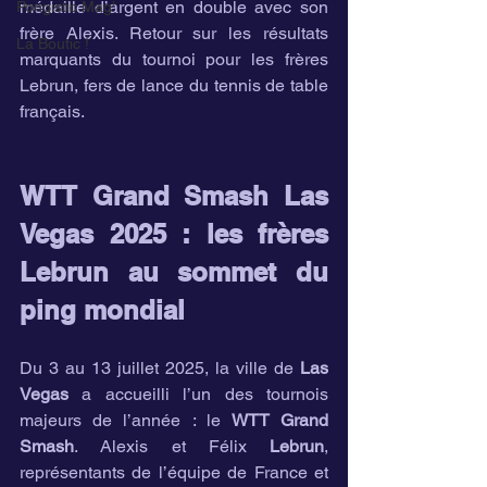
médaille d’argent en double avec son 
Pongistic Mag'
frère Alexis. Retour sur les résultats 
La Boutic !
marquants du tournoi pour les frères 
Lebrun, fers de lance du tennis de table 
français.
WTT Grand Smash Las 
Vegas 2025 : les frères 
Lebrun au sommet du 
ping mondial
Du 3 au 13 juillet 2025, la ville de 
Las 
Vegas
 a accueilli l’un des tournois 
majeurs de l’année : le 
WTT Grand 
Smash
. Alexis et Félix 
Lebrun
, 
représentants de l’équipe de France et 