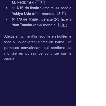
M. Redzimski
 (🇵🇱)
✅ 
1/16 de finale
 : victoire 3-0 face à 
Yukiya Uda
 (n°41 mondial, 🇯🇵)
❌ 
1/8 de finale
 : défaite 2-3 face à 
Yuta Tanaka
 (n°60 mondial, 🇯🇵)
Alexis s’incline d’un souffle en huitième 
face à un adversaire très en forme. Un 
parcours convaincant qui confirme sa 
montée en puissance continue sur le 
circuit.