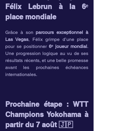
Félix Lebrun à la 6ᵉ 
place mondiale
Grâce à son 
parcours exceptionnel à 
Las Vegas
, Félix grimpe d’une place 
pour se positionner 
6ᵉ joueur mondial
. 
Une progression logique au vu de ses 
résultats récents, et une belle promesse 
avant les prochaines échéances 
internationales.
Prochaine étape : WTT 
Champions Yokohama à 
partir du 7 août 🇯🇵